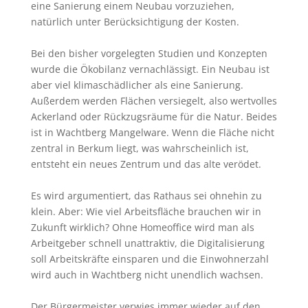
eine Sanierung einem Neubau vorzuziehen,
natürlich unter Berücksichtigung der Kosten.
Bei den bisher vorgelegten Studien und Konzepten
wurde die Ökobilanz vernachlässigt. Ein Neubau ist
aber viel klimaschädlicher als eine Sanierung.
Außerdem werden Flächen versiegelt, also wertvolles
Ackerland oder Rückzugsräume für die Natur. Beides
ist in Wachtberg Mangelware. Wenn die Fläche nicht
zentral in Berkum liegt, was wahrscheinlich ist,
entsteht ein neues Zentrum und das alte verödet.
Es wird argumentiert, das Rathaus sei ohnehin zu
klein. Aber: Wie viel Arbeitsfläche brauchen wir in
Zukunft wirklich? Ohne Homeoffice wird man als
Arbeitgeber schnell unattraktiv, die Digitalisierung
soll Arbeitskräfte einsparen und die Einwohnerzahl
wird auch in Wachtberg nicht unendlich wachsen.
Der Bürgermeister verwies immer wieder auf den