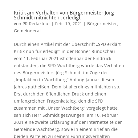
Kritik am Verhalten von Bürgermeister Jörg
Schmidt mitnichten „erledigt“
von
PR Redakteur
|
Feb. 19, 2021
|
Bürgermeister
,
Gemeinderat
Durch einen Artikel mit der Überschrift „SPD erklärt
Kritik nun für erledigt“ in der Bonner Rundschau
vom 11. Februar 2021 ist offenbar der Eindruck
entstanden, die SPD-Wachtberg würde das Verhalten
des Bürgermeisters Jörg Schmidt im Zuge der
„Impfaktion in Wachtberg“ Anfang Januar diesen
Jahres gutheißen. Dem ist allerdings mitnichten so.
Erst durch den öffentlichen Druck und einen
umfangreichen Fragenkatalog, den die SPD
zusammen mit „Unser Wachtberg“ vorgelegt hatte,
sah sich Herr Schmidt gezwungen, am 10. Februar
2021 eine zweite Erklärung auf der Internetseite der
Gemeinde Wachtberg, sowie in einem Brief an die
beiden Parteien zu seinem Führungsverhalten