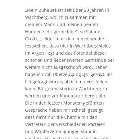
„Mein Zuhause ist seit über 20 Jahren in
Wachtberg, wo ich zusammen mit
meinem Mann und meinen beiden
Hunden sehr gerne lebe“, so Sabine
Groth. „Leider muss ich immer wieder
feststellen, dass hier in Wachtberg vieles
im Argen liegt und das Potential dieser
schönen und liebenswerten Gemeinde bei
weitem nicht ausgeschöpft wird. Daher
habe ich voll Überzeugung „Ja“ gesagt, als
ich gefragt wurde, ob ich mir vorstellen
kann, Bürgermeisterin in Wachtberg zu
werden und zur Kandidatur bereit bin.
Die in den letzten Monaten geführten
Gespräche haben mir schnell gezeigt,
dass nicht nur die Chemie mit den
Vertretern der verschiedenen Parteien
und Wählervereinigungen stimmt,
sondern wir auch sehr viele mit einander