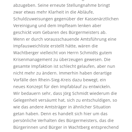
abzugeben. Seine erneute Stellungnahme bringt
zwar etwas mehr Klarheit in die Abläufe,
Schuldzuweisungen gegenüber der Kassenärztlichen
Vereinigung und dem Impfteam lenken aber
geschickt vom Gebaren des Bürgermeisters ab.
Wenn er durch vorausschauende Amtsführung eine
Impfausweichliste erstellt hätte, wären die
Wachtberger vielleicht von Herrn Schmidts gutem
Krisenmanagement zu überzeugen gewesen. Die
gesamte Impfaktion ist schlecht gelaufen, aber nun
nicht mehr zu ändern. Immerhin haben derartige
Vorfälle den Rhein-Sieg-Kreis dazu bewegt, ein
neues Konzept für den Impfablauf zu entwickeln.
Wir bedauern sehr, dass Jörg Schmidt wiederum die
Gelegenheit versäumt hat, sich zu entschuldigen, so
wie das andere Amtsträger in ähnlicher Situation
getan haben. Denn es handelt sich hier um das
persönliche Verhalten des Bürgermeisters, das die
Bürgerinnen und Bürger in Wachtberg entsprechend