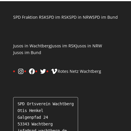
SPD Fraktion RSK
SPD im RSK
SPD in NRW
SPD im Bund
Jusos in Wachtberg
Jusos im RSK
Jusos in NRW
Jusos im Bund
Instagram
Facebook
Twitter
Vimeo
Rotes Netz Wachtberg
SPD Ortsverein Wachtberg

Otis Henkel

Galgenpfad 24

53343 Wachtberg

info@spd-wachtberg.de
