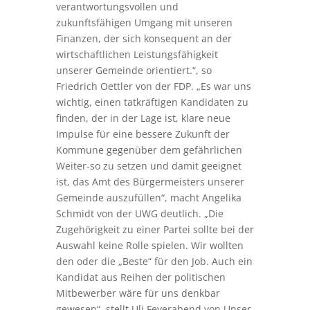
verantwortungsvollen und
zukunftsfähigen Umgang mit unseren
Finanzen, der sich konsequent an der
wirtschaftlichen Leistungsfähigkeit
unserer Gemeinde orientiert.“, so
Friedrich Oettler von der FDP. „Es war uns
wichtig, einen tatkräftigen Kandidaten zu
finden, der in der Lage ist, klare neue
Impulse für eine bessere Zukunft der
Kommune gegenüber dem gefährlichen
Weiter-so zu setzen und damit geeignet
ist, das Amt des Bürgermeisters unserer
Gemeinde auszufüllen“, macht Angelika
Schmidt von der UWG deutlich. „Die
Zugehörigkeit zu einer Partei sollte bei der
Auswahl keine Rolle spielen. Wir wollten
den oder die „Beste“ für den Job. Auch ein
Kandidat aus Reihen der politischen
Mitbewerber wäre für uns denkbar
gewesen“, stellt Uli Feyerabend von Unser