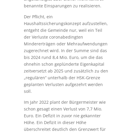
benannte Einsparungen zu realisieren.
Der Pflicht, ein
Haushaltssicherungskonzept aufzustellen,
entgeht die Gemeinde nur, weil ein Teil
der Verluste coronabedingten
Mindererträgen oder Mehraufwendungen
zugerechnet wird. In der Summe sind das
bis 2024 rund 8,4 Mio. Euro, um die das
ohnehin schon geplünderte Eigenkapital
zeitversetzt ab 2025 und zusätzlich zu den
„regulären“ unterhalb der HSK-Grenze
geplanten Verlusten aufgezehrt werden
soll.
Im Jahr 2022 plant der Bürgermeister wie
schon gesagt einen Verlust von 7,7 Mio.
Euro. Ein Defizit in zuvor nie gekannter
Höhe. Ein Defizit in dieser Höhe
überschreitet deutlich den Grenzwert für