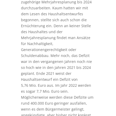
zugehörige Mehrjahresplanung bis 2024
durchzuarbeiten. Kaum hatten wir mit
dem Lesen des Haushaltsentwurfes
begonnen, stellte sich auch schon die
Ernüchterung ein. Denn an keiner Stelle
des Haushaltes und der
Mehrjahresplanung findet man Ansätze
für Nachhaltigkeit,
Generationengerechtigkeit oder
Schuldenabbau. Mehr noch, das Defizit
war in den vergangenen Jahren noch nie
so hoch wie in den Jahren 2021 bis 2024
geplant. Ende 2021 weist der
Haushaltsentwurf ein Defizit von
5,76 Mio. Euro aus. Im Jahr 2022 werden
es sogar 7,7 Mio. Euro sein.
Möglicherweise werden diese Defizite um
rund 400.000 Euro geringer ausfallen,
wenn es dem Bürgermeister gelingt,
angekündigte, aber bisher nicht konkret