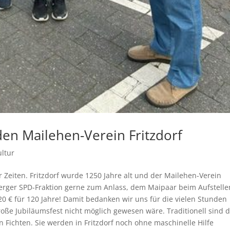
en Mailehen-Verein Fritzdorf
ultur
er Zeiten. Fritzdorf wurde 1250 Jahre alt und der Mailehen-Verein
erger SPD-Fraktion gerne zum Anlass, dem Maipaar beim Aufstelle
 € für 120 Jahre! Damit bedanken wir uns für die vielen Stunden
ße Jubiläumsfest nicht möglich gewesen wäre. Traditionell sind 
Fichten. Sie werden in Fritzdorf noch ohne maschinelle Hilfe