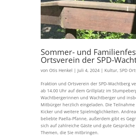
Sommer- und Familienfest
Ortsverein der SPD-Wach
von
Otis Henkel
|
Juli 4, 2024
|
Kultur
,
SPD Ort
Fraktion und Ortsverein der SPD-Wachtberg vera
ab 14.00 Uhr auf dem Grillplatz im Stumpeberg
Wachtbergerinnen und Wachtberger und insbe
Mitbürger herzlich eingeladen. Die Teilnahme 
Kicker und weitere Spielmöglichkeiten. Andrea
beliebte Paella-Pfanne, außerdem gibt es Gegr
sich auf zahlreiche Gäste und gute Gespräche 
Themen, die Sie mitbringen.