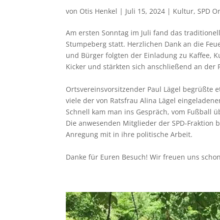
von
Otis Henkel
|
Juli 15, 2024
|
Kultur
,
SPD Or
Am ersten Sonntag im Juli fand das tradition
Stumpeberg statt. Herzlichen Dank an die Feu
und Bürger folgten der Einladung zu Kaffee, 
Kicker und stärkten sich anschließend an der
Ortsvereinsvorsitzender Paul Lägel begrüßte e
viele der von Ratsfrau Alina Lägel eingelad
Schnell kam man ins Gespräch, vom Fußball ü
Die anwesenden Mitglieder der SPD-Fraktion 
Anregung mit in ihre politische Arbeit.
Danke für Euren Besuch! Wir freuen uns schon