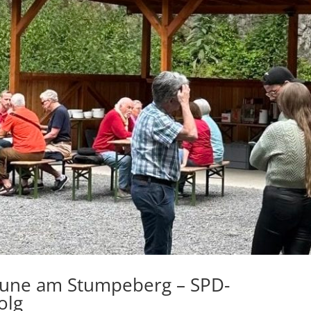
Laune am Stumpeberg – SPD-
olg