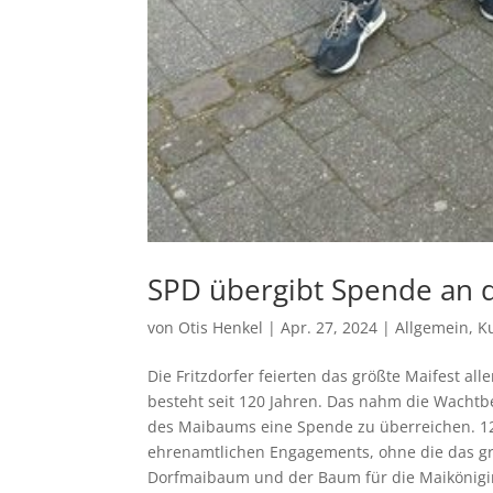
SPD übergibt Spende an d
von
Otis Henkel
|
Apr. 27, 2024
|
Allgemein
,
K
Die Fritzdorfer feierten das größte Maifest all
besteht seit 120 Jahren. Das nahm die Wachtb
des Maibaums eine Spende zu überreichen. 120
ehrenamtlichen Engagements, ohne die das gro
Dorfmaibaum und der Baum für die Maikönigin 