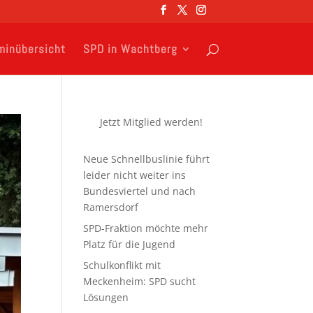
minübersicht
SPD in Wachtberg
Jetzt Mitglied werden!
Neue Schnellbuslinie führt
leider nicht weiter ins
Bundesviertel und nach
Ramersdorf
SPD-Fraktion möchte mehr
Platz für die Jugend
Schulkonflikt mit
Meckenheim: SPD sucht
Lösungen